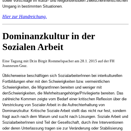
sowie Vorschläge im kultur- und religionsensiblen zweischenmenschlichen
Umgang in bestimmten Situationen.
Hier zur Handreichung.
Dominanzkultur in der
Sozialen Arbeit
Eine Tagung mit Dr.in Birgit Rommelspacher am 28.1. 2015 auf der FH
Joanneum Graz.
Üblicherweise beschäftigen sich SozialarbeiterInnen bei interkulturellen
Fortbildungen eher mit den Schwierigkeiten bzw. vermeintlichen
Schwierigkeiten, die MigrantInnen bereiten und weniger mit
denSchwierigkeiten, die Mehrheitsangehörige/Privilegierte bereiten. Das
zahlreiche Kommen zeigte vom Bedarf einer kritischen Reflexion über die
Verstrickung von Sozialer Arbeit in die Aufrechterhaltung von
Dominanzkultur. Kritische Soziale Arbeit stellt das nicht nur fest, sondern
fragt auch nach dem Warum und sucht nach Lösungen. Soziale Arbeit und
SozialarbeiterInnen sind Teil der Gesellschaft, durch ihre Interventionen
oder deren Unterlassung tragen sie zur Veränderung oder Stabilisierung