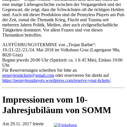
eine mutige Liebesgeschichte zwischen der Vergangenheit und der
Gegenwart, die zeigt, dass die Schwächsten oft die richtigen Helden
sind. Auch mit dieser Produktion sind die Pennyless Players am Puls
der Zeit, zumal die Thematik Krieg, Flucht und Trauma seit
mehreren Jahren Politik, Medien, aber auch zivilgesellschaftliche
Tätigkeiten dominiert. Vor allem Frauen sind von diesen
Thematiken betroffen.
AUFFÜHRUNGSTERMINE von „Trojan Barbie“:
19./21./22./23./24. Mai 2018 im Volkshaus Graz (Lagergasse 98a,
8020 Graz)
Beginn jeweils 20:00 Uhr (Spielzeit: ca. 1 h 45 Min), Einlass 19:00
Uhr.
Für Reservierungen schreiben Sie bitte an
pennylesstickets@gmail.com
oder reservieren Sie direkt auf
https://pennylessplayers.wordpress.com/reserve-your-tickets/
.
Impressionen vom 10-
Jahresjubiläum von SOMM
Am 29.11. 2017 feierte