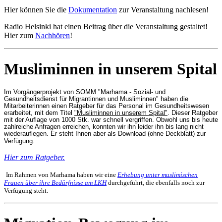
Hier können Sie die
Dokumentation
zur Veranstaltung nachlesen!
Radio Helsinki hat einen Beitrag über die Veranstaltung gestaltet!
Hier zum
Nachhören
!
Musliminnen in unserem Spital
Im Vorgängerprojekt von SOMM "Marhama - Sozial- und
Gesundheitsdienst für Migrantinnen und Musliminnen" haben die
Mitarbeiterinnen einen Ratgeber für das Personal im Gesundheitswesen
erarbeitet, mit dem Titel
"Musliminnen in unserem Spital"
. Dieser Ratgeber
mit der Auflage von 1000 Stk. war schnell vergriffen. Obwohl uns bis heute
zahlreiche Anfragen erreichen, konnten wir ihn leider ihn bis lang nicht
wiederauflegen. Er steht Ihnen aber als Download (ohne Deckblatt) zur
Verfügung
.
Hier zum Ratgeber.
Im Rahmen von Marhama haben wir eine
Erhebung unter muslimischen
Frauen über ihre Bedürfnisse am LKH
durchgeführt, die ebenfalls noch zur
Verfügung steht.