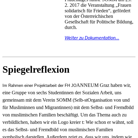
2. 2017 die Veranstaltung „Frauen
solidarisch für Frieden“, gefördert
von der Österreichischen
Gesellschaft für Politische Bildung,
durch.
Weiter zu Dokumentation...
Spiegelreflexion
ANNEUM Graz haben wir,
Im Rahmen einer Projektarbeit der FH JO
eine Gruppe von sechs Studentinnen der Sozialen Arbeit, uns
gemeinsam mit dem Verein SOMM (Selb-stOrganisation von und
für Musliminnen und Migrantinnen) mit dem Selbst- und Fremdbild
von muslimischen Familien beschäftigt. Um das Thema auch zu
verbildlichen, haben wir ein Logo kreier t: Wie schon er wähnt, soll
es das Selbst- und Fremdbild von muslimischen Familien
symbolisch darstellen. Außerdem zeigt es, dass wir uns, indem wie