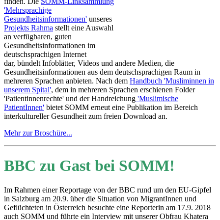
finden. Die
SOMM-Linksammlung
'Mehrsprachige
Gesundheitsinformationen'
unseres
Projekts Rahma
stellt eine Auswahl
an verfügbaren, guten
Gesundheitsinformationen im
deutschsprachigen Internet
dar, bündelt Infoblätter, Videos und andere Medien, die
Gesundheitsinformationen aus dem deutschsprachigen Raum in
mehreren Sprachen anbieten. Nach dem
Handbuch 'Musliminnen in
unserem Spital'
, dem in mehreren Sprachen erschienen Folder
'Patientinnenrechte' und der Handreichung
'Muslimische
PatientInnen'
bietet SOMM erneut eine Publikation im Bereich
interkultureller Gesundheit zum freien Download an.
Mehr zur Broschüre...
BBC zu Gast bei SOMM!
Im Rahmen einer Reportage von der BBC rund um den EU-Gipfel
in Salzburg am 20.9. über die Situation von MigrantInnen und
Geflüchteten in Österreich besuchte eine Reporterin am 17.9. 2018
auch SOMM und führte ein Interview mit unserer Obfrau Khatera