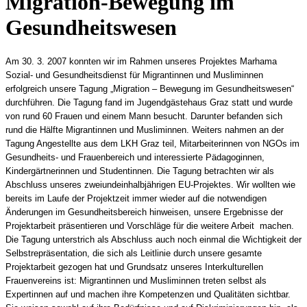
Migration-Bewegung im
Gesundheitswesen
Am 30. 3. 2007 konnten wir im Rahmen unseres Projektes Marhama
Sozial- und Gesundheitsdienst für Migrantinnen und Musliminnen
erfolgreich unsere Tagung „Migration – Bewegung im Gesundheitswesen“
durchführen.
Die Tagung fand im Jugendgästehaus Graz statt und wurde
von rund 60 Frauen und einem Mann besucht. Darunter befanden sich
rund die Hälfte Migrantinnen und Musliminnen. Weiters nahmen an der
Tagung Angestellte aus dem LKH Graz teil, Mitarbeiterinnen von NGOs im
Gesundheits- und Frauenbereich und interessierte Pädagoginnen,
Kindergärtnerinnen und Studentinnen. Die Tagung betrachten wir als
Abschluss unseres zweiundeinhalbjährigen EU-Projektes. Wir wollten wie
bereits im Laufe der Projektzeit immer
wieder auf die notwendigen
Änderungen im Gesundheitsbereich hinweisen, unsere Ergebnisse der
Projektarbeit präsentieren und Vorschläge für die weitere Arbeit machen.
Die Tagung unterstrich als Abschluss auch noch einmal die Wichtigkeit der
Selbstrepräsentation, die sich als Leitlinie durch unsere gesamte
Projektarbeit gezogen hat und Grundsatz unseres Interkulturellen
Frauenvereins ist: Migrantinnen und Musliminnen treten selbst als
Expertinnen auf und machen ihre Kompetenzen und Qualitäten sichtbar.