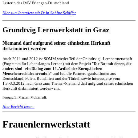
Leiterin des IMV Erlangen-Deutschland
Hier zum Interview mit Dr.in Sabine Schiffer
Grundtvig Lernwerkstatt in Graz
Niemand darf aufgrund seiner ethnischen Herkunft
diskriminiert werden
Auch 2011 und 2012 ist SOMM wieder Teil der Grundtvig - Lernpartnerschaft
(Programm für Lebenslanges Lernen) mit dem Projekt "
Die Not mit denen, die
anders sind - ein Dialog zum 14. Artikel der Europäischen
Menschenrechtskonvention"
und lud die Partnerorganisationen aus
Deutschland, Polen, Rumänien und der Türkei, sowie Interessierte vom
1.3.-3.3.2012 nach Graz zum Thema -Niemand darf aufgrund seiner ethnischen
Herkunft diskrminiert werden- ein.
Fotografin Mariam Mohamadi.
Hier Bericht lesen..
Frauenlernwerkstatt