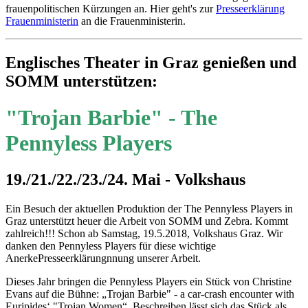
frauenpolitischen Kürzungen an. Hier geht's zur
Presseerklärung
Frauenministerin
an die Frauenministerin.
Englisches Theater in Graz genießen und
SOMM unterstützen:
"Trojan Barbie" - The
Pennyless Players
19./21./22./23./24. Mai - Volkshaus
Ein Besuch der aktuellen Produktion der The Pennyless Players in
Graz unterstützt heuer die Arbeit von SOMM und Zebra. Kommt
zahlreich!!! Schon ab Samstag, 19.5.2018, Volkshaus Graz. Wir
danken den Pennyless Players für diese wichtige
AnerkePresseerklärungnnung unserer Arbeit.
Dieses Jahr bringen die Pennyless Players ein Stück von Christine
Evans auf die Bühne: „Trojan Barbie" - a car-crash encounter with
Euripides‘ "Trojan Women“. Beschreiben lässt sich das Stück als