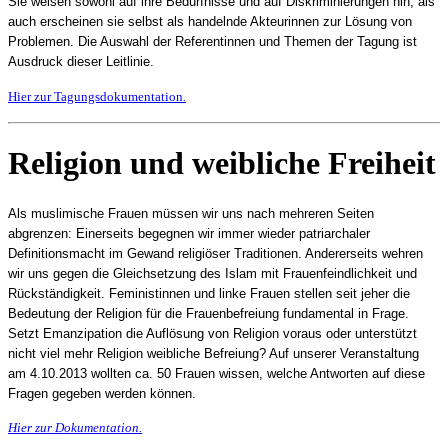
Sie weisen sowohl auf ihre Bedürfnisse und auf Diskriminierungen hin, als
auch erscheinen sie selbst als handelnde Akteurinnen zur Lösung von
Problemen. Die Auswahl der Referentinnen und Themen der Tagung ist
Ausdruck dieser Leitlinie.
Hier zur Tagungsdokumentation.
Religion und weibliche Freiheit
Als muslimische Frauen müssen wir uns nach mehreren Seiten
abgrenzen: Einerseits begegnen wir immer wieder patriarchaler
Definitionsmacht im Gewand religiöser Traditionen. Andererseits wehren
wir uns gegen die Gleichsetzung des Islam mit Frauenfeindlichkeit und
Rückständigkeit. Feministinnen und linke Frauen stellen seit jeher die
Bedeutung der Religion für die Frauenbefreiung fundamental in Frage.
Setzt Emanzipation die Auflösung von Religion voraus oder unterstützt
nicht viel mehr Religion weibliche Befreiung? Auf unserer Veranstaltung
am 4.10.2013 wollten ca. 50 Frauen wissen, welche Antworten auf diese
Fragen gegeben werden können.
Hier zur Dokumentation.