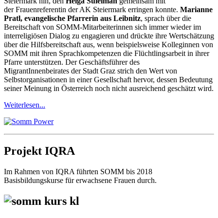
Steiermark hin, den
Helga Suleiman
gemeinsam mit
der Frauenreferentin der AK Steiermark erringen konnte.
Marianne
Pratl, evangelische Pfarrerin aus
Leibnitz
, sprach über die
Bereitschaft von SOMM-Mitarbeiterinnen sich immer wieder im
interreligiösen Dialog zu engagieren und drückte ihre Wertschätzung
über die Hilfsbereitschaft aus, wenn beispielsweise Kolleginnen von
SOMM mit ihren Sprachkompetenzen die Flüchtlingsarbeit in ihrer
Pfarre unterstützen. Der Geschäftsführer des
MigrantInnenbeirates der Stadt Graz strich den Wert von
Selbstorganisationen in einer Gesellschaft hervor, dessen Bedeutung
seiner Meinung in Österreich noch nicht ausreichend geschätzt wird.
Weiterlesen...
Projekt IQRA
Im Rahmen von IQRA führten SOMM bis 2018
Basisbildungskurse für erwachsene Frauen durch.