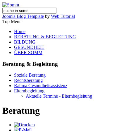
Joomla Blog Template
by
Web Tutorial
Top Menu
Home
BERATUNG & BEGLEITUNG
BILDUNG
GESUNDHEIT
ÜBER SOMM
Beratung & Begleitung
Soziale Beratung
Rechtsberatung
Rahma Gesundheitsassistenz
Elternbegleitung
Aktuelle Termine - Elternbegleitung
Beratung