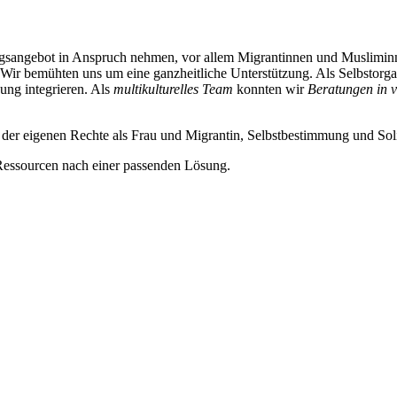
gsangebot in Anspruch nehmen, vor allem Migrantinnen und Musliminne
 Wir bemühten uns um eine ganzheitliche Unterstützung. Als Selbstor
ung integrieren. Als
multikulturelles Team
konnten wir
Beratungen in 
er eigenen Rechte als Frau und Migrantin, Selbstbestimmung und Solid
n Ressourcen nach einer passenden Lösung.