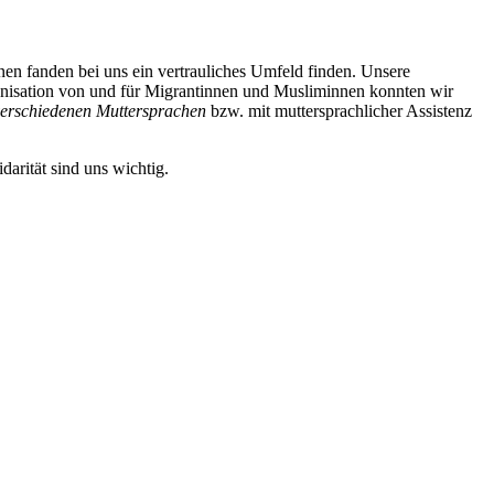
n fanden bei uns ein vertrauliches Umfeld finden. Unsere
ganisation von und für Migrantinnen und Musliminnen konnten wir
verschiedenen Muttersprachen
bzw. mit muttersprachlicher Assistenz
arität sind uns wichtig.