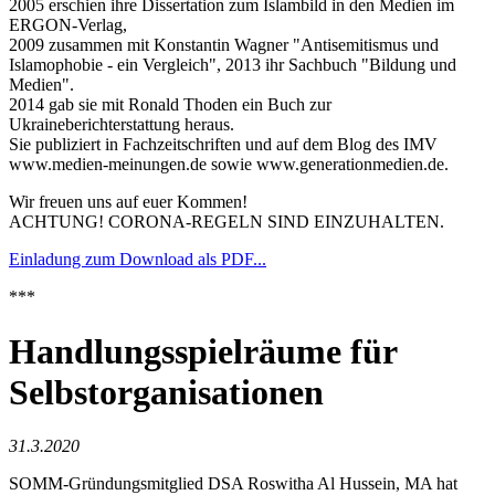
2005 erschien ihre Dissertation zum Islambild in den Medien im
ERGON-Verlag,
2009 zusammen mit Konstantin Wagner "Antisemitismus und
Islamophobie - ein Vergleich", 2013 ihr Sachbuch "Bildung und
Medien".
2014 gab sie mit Ronald Thoden ein Buch zur
Ukraineberichterstattung heraus.
Sie publiziert in Fachzeitschriften und auf dem Blog des IMV
www.medien-meinungen.de sowie www.generationmedien.de.
Wir freuen uns auf euer Kommen!
ACHTUNG! CORONA-REGELN SIND EINZUHALTEN.
Einladung zum Download als PDF...
***
Handlungsspielräume für
Selbstorganisationen
31.3.2020
SOMM-Gründungsmitglied DSA Roswitha Al Hussein, MA hat