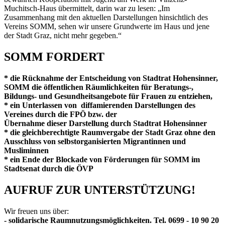
Muchitsch-Haus übermittelt, darin war zu lesen: „Im
Zusammenhang mit den aktuellen Darstellungen hinsichtlich des
Vereins SOMM, sehen wir unsere Grundwerte im Haus und jene
der Stadt Graz, nicht mehr gegeben.“
SOMM FORDERT
* die Rücknahme der Entscheidung von Stadtrat Hohensinner,
SOMM die öffentlichen Räumlichkeiten für Beratungs-,
Bildungs- und Gesundheitsangebote für Frauen zu entziehen,
* ein Unterlassen von diffamierenden Darstellungen des
Vereines durch die FPÖ bzw. der
Übernahme dieser Darstellung durch Stadtrat Hohensinner
* die gleichberechtigte Raumvergabe der Stadt Graz ohne den
Ausschluss von selbstorganisierten Migrantinnen und
Musliminnen
* ein Ende der Blockade von Förderungen für SOMM im
Stadtsenat durch die ÖVP
AUFRUF ZUR UNTERSTÜTZUNG!
Wir freuen uns über:
- solidarische Raumnutzungsmöglichkeiten. Tel. 0699 - 10 90 20