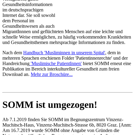
Gesundheitsinformationen
im deutschsprachigen
Internet dar. Sie soll sowohl
dem Personal im
Gesundheitswesen als auch
MigrantInnnen und geflüchteten Menschen auf eine leichte und
schnelle Weise ermöglichen, zu häufig vorkommenden Krankheiten
und Gesundheitsthemen mehrsprachige Informationen zu finden.
Nach dem
Handbuch 'Musliminnen in unserem Spital'
, dem in
mehreren Sprachen erschienen Folder 'Patientinnenrechte' und der
Handreichung
'Muslimische PatientInnen'
bietet SOMM erneut eine
Publikation im Bereich interkultureller Gesundheit zum freien
Download an.
Mehr zur Broschüre...
SOMM ist umgezogen!
Ab 7.1.2019 finden Sie SOMM im Begnungszentrum Vinzenz-
Muchitsch-Haus, Vinzenz-Muchitsch-Strasse 6b, 8020 Graz. [Anm:
Am 16.7.2019 wurde SOMM ohne Angabe von Gründen die