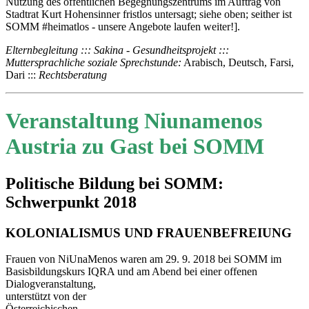
Nutzung des öffentlichen Begegnungszentrums im Auftrag von
Stadtrat Kurt Hohensinner fristlos untersagt; siehe oben; seither ist
SOMM #heimatlos - unsere Angebote laufen weiter!].
Elternbegleitung :::
Sakina - Gesundheitsprojekt :::
Muttersprachliche soziale Sprechstunde:
Arabisch, Deutsch, Farsi,
Dari :::
Rechtsberatung
Veranstaltung Niunamenos
Austria zu Gast bei SOMM
Politische Bildung bei SOMM:
Schwerpunkt 2018
KOLONIALISMUS UND FRAUENBEFREIUNG
Frauen von NiUnaMenos waren am 29. 9. 2018 bei SOMM im
Basisbildungskurs IQRA und am Abend bei einer offenen
Dialogveranstaltung,
unterstützt von der
Österreichischen