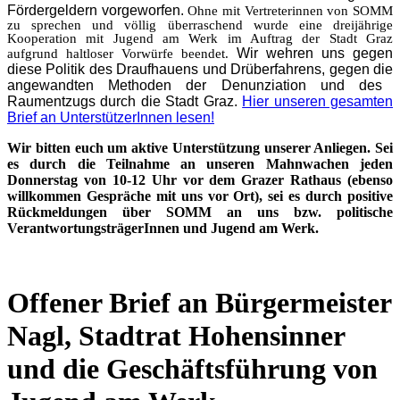
Fördergeldern vorgeworfen.
Ohne mit Vertreterinnen von SOMM
zu sprechen und völlig überraschend wurde eine dreijährige
Kooperation mit Jugend am Werk im Auftrag der Stadt Graz
Wir wehren uns gegen
aufgrund haltloser Vorwürfe beendet.
diese Politik des Draufhauens und Drüberfahrens, gegen die
angewandten Methoden der Denunziation und des
Raumentzugs durch die Stadt Graz.
Hier unseren gesamten
Brief an UnterstützerInnen lesen!
Wir bitten euch um aktive Unterstützung unserer Anliegen. Sei
es durch die Teilnahme an unseren Mahnwachen jeden
Donnerstag von 10-12 Uhr vor dem Grazer Rathaus (ebenso
willkommen Gespräche mit uns vor Ort), sei es durch positive
Rückmeldungen über SOMM an uns bzw. politische
VerantwortungsträgerInnen und Jugend am Werk.
Offener Brief an Bürgermeister
Nagl, Stadtrat Hohensinner
und die Geschäftsführung von