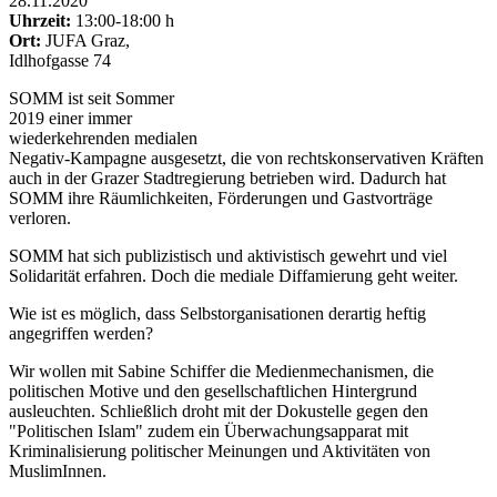
28.11.2020
Uhrzeit:
13:00-18:00 h
Ort:
JUFA Graz,
Idlhofgasse 74
SOMM ist seit Sommer
2019 einer immer
wiederkehrenden medialen
Negativ-Kampagne ausgesetzt, die von rechtskonservativen Kräften
auch in der Grazer Stadtregierung betrieben wird. Dadurch hat
SOMM ihre Räumlichkeiten, Förderungen und Gastvorträge
verloren.
SOMM hat sich publizistisch und aktivistisch gewehrt und viel
Solidarität erfahren. Doch die mediale Diffamierung geht weiter.
Wie ist es möglich, dass Selbstorganisationen derartig heftig
angegriffen werden?
Wir wollen mit Sabine Schiffer die Medienmechanismen, die
politischen Motive und den gesellschaftlichen Hintergrund
ausleuchten. Schließlich droht mit der Dokustelle gegen den
"Politischen Islam" zudem ein Überwachungsapparat mit
Kriminalisierung politischer Meinungen und Aktivitäten von
MuslimInnen.