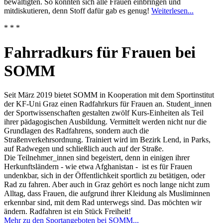
bewältigten. So konnten sich alle Frauen einbringen und
mitdiskutieren, denn Stoff dafür gab es genug!
Weiterlesen...
* * *
Fahrradkurs für Frauen bei
SOMM
Seit März 2019 bietet SOMM in Kooperation mit dem Sportinstitut
der KF-Uni Graz einen Radfahrkurs für Frauen an. Student_innen
der Sportwissenschaften gestalten zwölf Kurs-Einheiten als Teil
ihrer pädagogischen Ausbildung. Vermittelt werden nicht nur die
Grundlagen des Radfahrens, sondern auch die
Straßenverkehrsordnung. Trainiert wird im Bezirk Lend, in Parks,
auf Radwegen und schließlich auch auf der Straße.
Die Teilnehmer_innen sind begeistert, denn in einigen ihrer
Herkunftsländern - wie etwa Afghanistan - ist es für Frauen
undenkbar, sich in der Öffentlichkeit sportlich zu betätigen, oder
Rad zu fahren. Aber auch in Graz gehört es noch lange nicht zum
Alltag, dass Frauen, die aufgrund ihrer Kleidung als Musliminnen
erkennbar sind, mit dem Rad unterwegs sind. Das möchten wir
ändern. Radfahren ist ein Stück Freiheit!
Mehr zu den Sportangeboten bei SOMM...