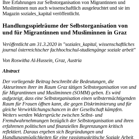
Ihre Erfahrungen zur Selbstorganisation von Migrantinnen und
Musliminnen nun auch wissenschaftlich ausgeleuchtet und sie im
Magazin soziales_kapital veröffentlicht.
Handlungsspielräume der Selbstorganisation von
und für Migrantinnen und Musliminnen in Graz
Veröffentlicht am 31.3.2020 in "soziales_kapital, wissenschaftliches
journal österreichischer fachhochschul-studiengänge soziale arbeit"
Von Roswitha Al-Hussein, Graz, Austria
Abstract
Der vorliegende Beitrag beschreibt die Bedeutungen, die
Akteurinnen ihrer im Raum Graz tätigen Selbstorganisation von und
für Migrantinnen und Musliminnen (SOMM) geben. Es wird
aufgezeigt, dass eine Selbstorganisation einen selbstermächtigenden
Raum für Frauen öffnen kann, die gegen Diskriminierung und für
gleiche Verwirklichungschancen in der Gesellschaft kämpfen.
Weiters werden Widersprüche zwischen Selbst- und
Fremdwahrnehmungen bezüglich der Selbstorganisation und ihren
erfahrenen politischen und finanziellen Begrenzungen kritisch
reflektiert. Daraus ergeben sich Begründungen und
Handlungsmöglichkeiten für eine rassismuskritische Soziale Arbeit,