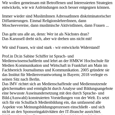
Wir wollen gemeinsam mit Betroffenen und Interessierten Strategien
entwickeln, wie wir Anfeindungen noch besser entgegnen können.
Immer wieder sind MuslimInnen AdressatInnen diskriminatorischer
Diffamierungen. Einmal ReligionslehrerInnen, dann
Moscheevereine, dann muslimische AktivistInnen, dann Frauen ...
Das geht uns alle an, denn: Wer ist als Nächstes dran?
Das Karussell dreht sich, aber wir drehen uns nicht mit!
Wir sind Frauen, wir sind stark - wir entwickeln Widerstand!
Prof.in Dr.in Sabine Schiffer ist Sprach- und
Medienwissenschaftlerin und lehrt an der HMKW Hochschule für
Medien Kommunikation und Wirtschaft in Frankfurt am Main im
Fachbereich Journalismus und Kommunikation. 2005 gründete sie
das Institut für Medienverantwortung in Bayern; 2018 verlegte es
seinen Sitz nach Berlin.
Das IMV richtet sich an Medienschaffende und Mediennutzende
gleichermaßen und ermöglicht durch Analyse und Bildungsangebote
eine bewusste Auseinandersetzung mit den durch Sprache- und
Bild-(Auswahl) konstruierten Vorstellungen von der Welt. Es setzt
sich für ein Schulfach Medienbildung ein, das umfassend alle
Aspekte von Meinungsbildungsprozessen einschließt - und sich
nicht an den Sponsoringaktivitäten der IT-Branche ausrichtet.