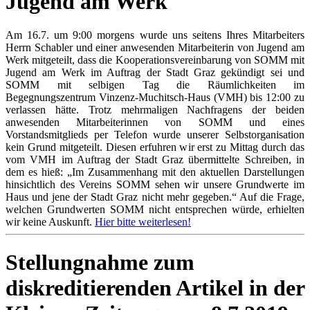
Jugend am Werk
Am 16.7. um 9:00 morgens wurde uns seitens Ihres Mitarbeiters
Herrn Schabler und einer anwesenden Mitarbeiterin von Jugend am
Werk mitgeteilt, dass die Kooperationsvereinbarung von SOMM mit
Jugend am Werk im Auftrag der Stadt Graz gekündigt sei und
SOMM mit selbigen Tag die Räumlichkeiten im
Begegnungszentrum Vinzenz-Muchitsch-Haus (VMH) bis 12:00 zu
verlassen hätte. Trotz mehrmaligen Nachfragens der beiden
anwesenden Mitarbeiterinnen von SOMM und eines
Vorstandsmitglieds per Telefon wurde unserer Selbstorganisation
kein Grund mitgeteilt. Diesen erfuhren wir erst zu Mittag durch das
vom VMH im Auftrag der Stadt Graz übermittelte Schreiben, in
dem es hieß:
„
Im Zusammenhang mit den aktuellen Darstellungen
hinsichtlich des Vereins SOMM sehen wir unsere Grundwerte im
Haus und jene der Stadt Graz nicht mehr gegeben.“ Auf die Frage,
welchen Grundwerten SOMM nicht entsprechen würde, erhielten
wir keine Auskunft.
Hier bitte weiterlesen!
Stellungnahme zum
diskreditierenden Artikel in der