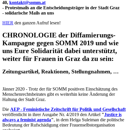
40,
kontakt@somm.at
- Protestmails an die Entscheidungsträger in der Stadt Graz
- solidarische Mails an uns
HIER
den ganzen Aufruf lesen!
CHRONOLOGIE der Diffamierungs-
Kampagne gegen SOMM 2019 und wie
uns Eure Solidarität dabei unterstützt,
weiter für Frauen in Graz da zu sein:
Zeitungsartikel, Reaktionen, Stellungnahmen, …
Jänner 2020 - Trotz der für SOMM positiven Einschätzung des
Menschenrechtsbeirates gibt es weiterhin keine Änderung der
Haltung der Stadt Graz.
Die
AEP - Feministische Zeitschrift für Politik und Gesellschaft
veröffentlicht in ihrer Ausgabe Nr. 4/2019 den Artikel
"
Justice is
always a feminist agenda
"
, in dem Helga Suleiman die politische
Bedeutung der Rufschädigung einer Frauenselbstorganisation