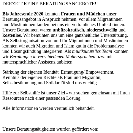
DERZEIT KEINE BERATUNGSANGEBOTE!!
Bis Jahresende 2020
konnten
Frauen und Mädchen
unser
Beratungsangebot in Anspruch nehmen, vor allem Migrantinnen
und Musliminnen fanden bei uns ein vertrauliches Umfeld finden.
Unsere Beratungen waren
unbürokratisch, niederschwellig
und
kostenlos
. Wir bemühten uns um eine ganzheitliche Unterstützung.
Als Selbstorganisation von und für Migrantinnen und Musliminnen
konnten wir auch Migration und Islam gut in die Problemanalyse
und Lösungsfindung integrieren. Als
multikulturelles Team
konnten
wir
Beratungen in verschiedenen Muttersprachen
bzw. mit
muttersprachlicher Assistenz anbieten.
Stärkung der eigenen Identität, Ermutigung/ Empowerment,
Kenntnis der eigenen Rechte als Frau und Migrantin,
Selbstbestimmung und Solidarität sind uns wichtig.
Hilfe zur Selbsthilfe ist unser Ziel - wir suchen gemeinsam mit Ihren
Ressourcen nach einer passenden Lösung.
Alle Informationen werden vertraulich behandelt.
Unsere Beratungstätigkeiten wurden gefördert von: