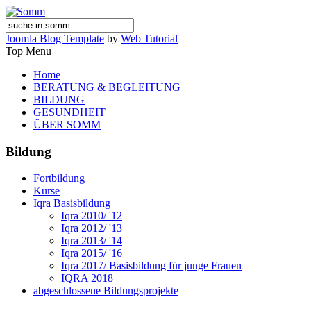
Joomla Blog Template
by
Web Tutorial
Top Menu
Home
BERATUNG & BEGLEITUNG
BILDUNG
GESUNDHEIT
ÜBER SOMM
Bildung
Fortbildung
Kurse
Iqra Basisbildung
Iqra 2010/ '12
Iqra 2012/ '13
Iqra 2013/ '14
Iqra 2015/ '16
Iqra 2017/ Basisbildung für junge Frauen
IQRA 2018
abgeschlossene Bildungsprojekte