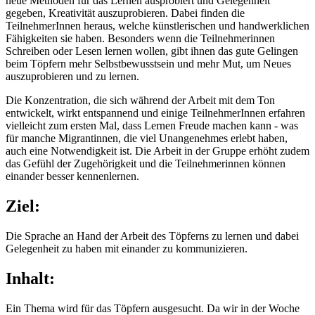
neue Methoden für das Lernen ausprobiert und Gelegenheit
gegeben, Kreativität auszuprobieren. Dabei finden die
TeilnehmerInnen heraus, welche künstlerischen und handwerklichen
Fähigkeiten sie haben. Besonders wenn die Teilnehmerinnen
Schreiben oder Lesen lernen wollen, gibt ihnen das gute Gelingen
beim Töpfern mehr Selbstbewusstsein und mehr Mut, um Neues
auszuprobieren und zu lernen.
Die Konzentration, die sich während der Arbeit mit dem Ton
entwickelt, wirkt entspannend und einige TeilnehmerInnen erfahren
vielleicht zum ersten Mal, dass Lernen Freude machen kann - was
für manche Migrantinnen, die viel Unangenehmes erlebt haben,
auch eine Notwendigkeit ist. Die Arbeit in der Gruppe erhöht zudem
das Gefühl der Zugehörigkeit und die Teilnehmerinnen können
einander besser kennenlernen.
Ziel:
Die Sprache an Hand der Arbeit des Töpferns zu lernen und dabei
Gelegenheit zu haben mit einander zu kommunizieren.
Inhalt:
Ein Thema wird für das Töpfern ausgesucht. Da wir in der Woche