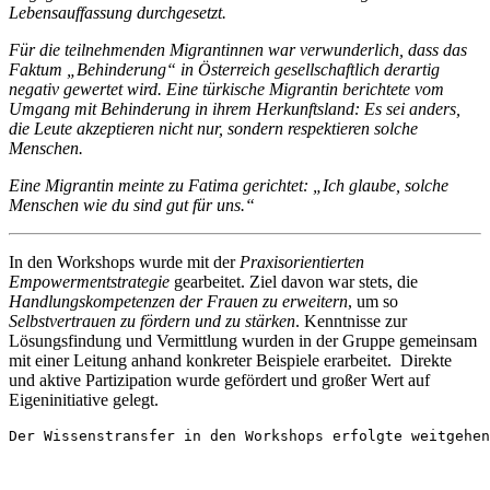
Lebensauffassung durchgesetzt.
Für die teilnehmenden Migrantinnen war verwunderlich, dass das
Faktum „Behinderung“ in Österreich gesellschaftlich derartig
negativ gewertet wird. Eine türkische Migrantin berichtete vom
Umgang mit Behinderung in ihrem Herkunftsland: Es sei anders,
die Leute akzeptieren nicht nur, sondern respektieren solche
Menschen.
Eine Migrantin meinte zu Fatima gerichtet: „Ich glaube, solche
Menschen wie du sind gut für uns.“
In den Workshops wurde mit der
Praxisorientierten
Empowermentstrategie
gearbeitet. Ziel davon war stets, die
Handlungskompetenzen der Frauen zu erweitern
, um so
Selbstvertrauen zu fördern und zu stärken
. Kenntnisse zur
Lösungsfindung und Vermittlung wurden in der Gruppe gemeinsam
mit einer Leitung anhand konkreter Beispiele erarbeitet. Direkte
und aktive Partizipation wurde gefördert und großer Wert auf
Eigeninitiative gelegt.
Der Wissenstransfer in den Workshops erfolgte weitgehen