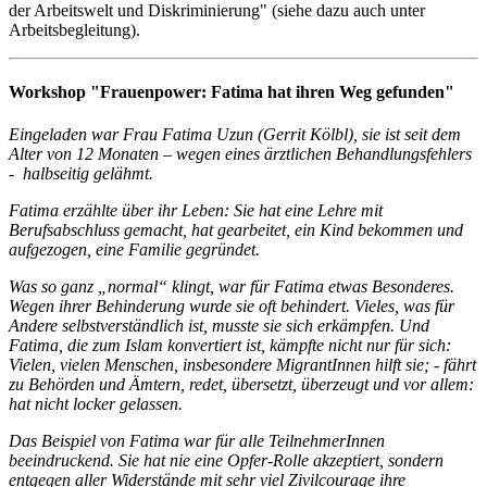
der Arbeitswelt und Diskriminierung" (siehe dazu auch unter
Arbeitsbegleitung).
Workshop "Frauenpower: Fatima hat ihren Weg gefunden"
Eingeladen war Frau Fatima Uzun (Gerrit Kölbl), sie ist seit dem
Alter von 12 Monaten – wegen eines ärztlichen Behandlungsfehlers
- halbseitig gelähmt.
Fatima erzählte über ihr Leben: Sie hat eine Lehre mit
Berufsabschluss gemacht, hat gearbeitet, ein Kind bekommen und
aufgezogen, eine Familie gegründet.
Was so ganz „normal“ klingt, war für Fatima etwas Besonderes.
Wegen ihrer Behinderung wurde sie oft behindert. Vieles, was für
Andere selbstverständlich ist, musste sie sich erkämpfen. Und
Fatima, die zum Islam konvertiert ist, kämpfte nicht nur für sich:
Vielen, vielen Menschen, insbesondere MigrantInnen hilft sie; - fährt
zu Behörden und Ämtern, redet, übersetzt, überzeugt und vor allem:
hat nicht locker gelassen.
Das Beispiel von Fatima war für alle TeilnehmerInnen
beeindruckend. Sie hat nie eine Opfer-Rolle akzeptiert, sondern
entgegen aller Widerstände mit sehr viel Zivilcourage ihre